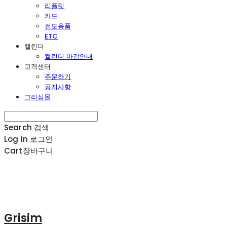
리플릿
카드
전도용품
ETC
캘린더
캘린더 마감안내
고객센터
주문하기
공지사항
그리심몰
Search
검색
Log In
로그인
Cart
장바구니
Grisim